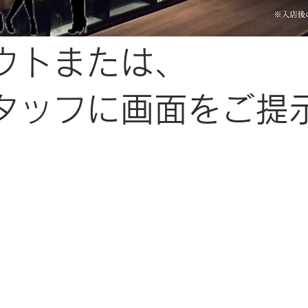
ウトまたは、
スタッフに画面をご提